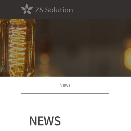
News
NEWS