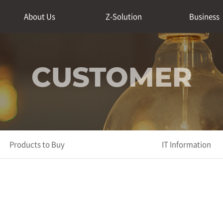
About Us
Z-Solution
Business
CUSTOMER
Products to Buy
IT Information