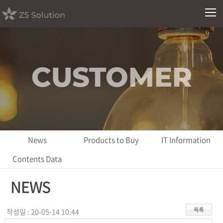
CUSTOMER
News
Products to Buy
IT Information
Contents Data
NEWS
작성일 : 20-05-14 10:44