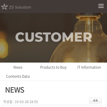
CUSTOMER
News
Products to Buy
IT Information
Contents Data
NEWS
작성일 : 19-03-28 18:55