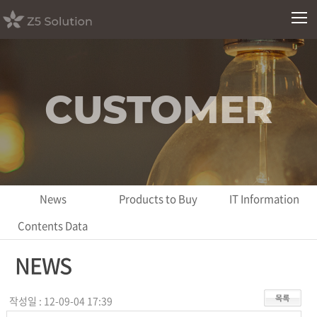
CUSTOMER
News
Products to Buy
IT Information
Contents Data
NEWS
작성일 : 12-09-04 17:39