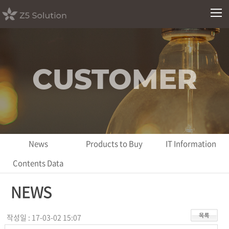
CUSTOMER
News
Products to Buy
IT Information
Contents Data
NEWS
작성일 : 17-03-02 15:07