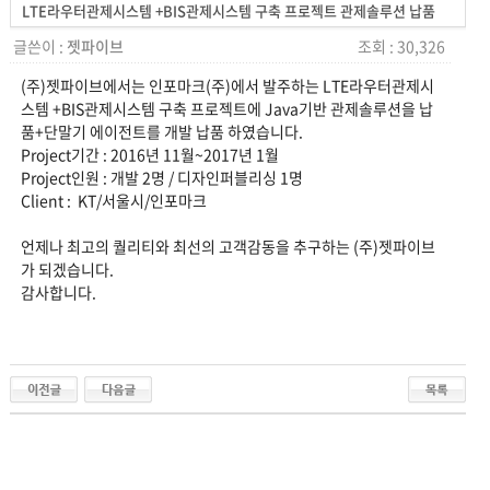
LTE라우터관제시스템 +BIS관제시스템 구축 프로젝트 관제솔루션 납품
글쓴이 :
젯파이브
조회 : 30,326
(주)젯파이브에서는 인포마크(주)에서 발주하는 LTE라우터관제시
스템 +BIS관제시스템 구축 프로젝트에 Java기반 관제솔루션을 납
품+단말기 에이전트를 개발 납품 하였습니다.
Project기간 : 2016년 11월~2017년 1월
Project인원 : 개발 2명 / 디자인퍼블리싱 1명
Client : KT/서울시/인포마크
언제나 최고의 퀄리티와 최선의 고객감동을 추구하는 (주)젯파이브
가 되겠습니다.
감사합니다.