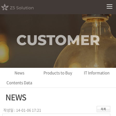
CUSTOMER
News
Products to Buy
IT Information
Contents Data
NEWS
작성일 : 14-01-06 17:21