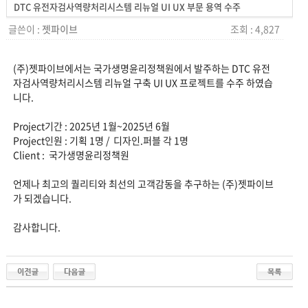
DTC 유전자검사역량처리시스템 리뉴얼 UI UX 부문 용역 수주
글쓴이 :
젯파이브
조회 : 4,827
(주)젯파이브에서는 국가생명윤리정책원에서 발주하는 DTC 유전
자검사역량처리시스템 리뉴얼 구축 UI UX 프로젝트를 수주 하였습
니다.
Project기간 : 2025년 1월~2025년 6월
Project인원 : 기획 1명 / 디자인.퍼블 각 1명
Client : 국가생명윤리정책원
언제나 최고의 퀄리티와 최선의 고객감동을 추구하는 (주)젯파이브
가 되겠습니다.
감사합니다.