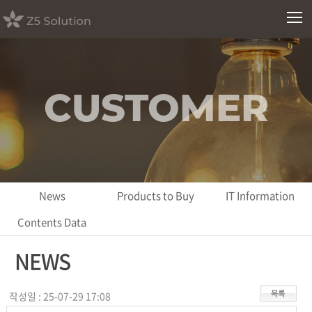
CUSTOMER
News
Products to Buy
IT Information
Contents Data
NEWS
작성일 : 25-07-29 17:08