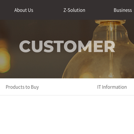
About Us
Z-Solution
Business
CUSTOMER
Products to Buy
IT Information