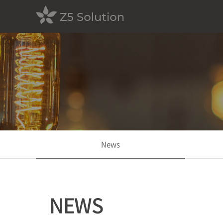
News
NEWS