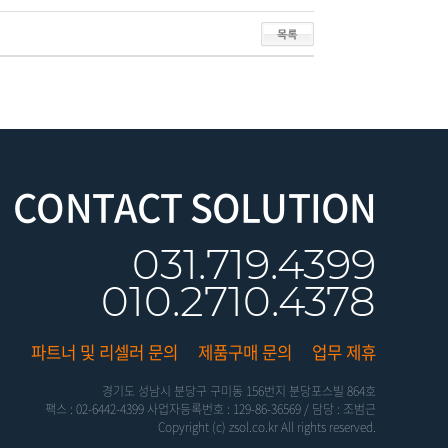
CONTACT SOLUTION
031.719.4399
010.2710.4378
파트너 및 리셀러 문의
제품구매 문의
업무 제휴
경기도 성남시 분당구 구미동 156번지 분당포스빌 864호
팩스 : 02-6442-4399 사업자등록번호 : 129-86-36569 / 담당 : 조범근
Copyright (c) zsol.co.kr All rights reserved.