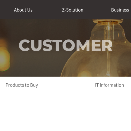
About Us
Z-Solution
Business
CUSTOMER
Products to Buy
IT Information