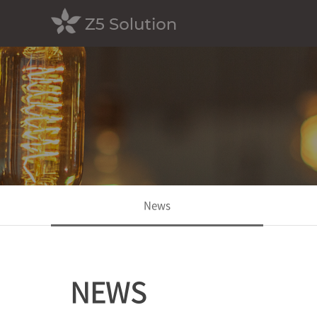
News
NEWS