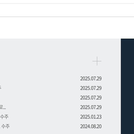
2025.07.29
주
2025.07.29
2025.07.29
..
2025.07.29
 수주
2025.01.23
트 수주
2024.08.20