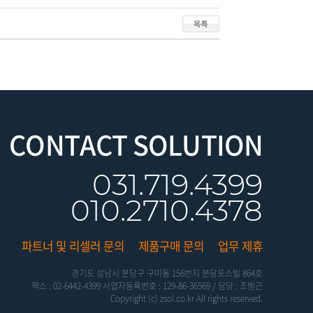
CONTACT SOLUTION
031.719.4399
010.2710.4378
파트너 및 리셀러 문의
제품구매 문의
업무 제휴
경기도 성남시 분당구 구미동 156번지 분당포스빌 864호
팩스 : 02-6442-4399 사업자등록번호 : 129-86-36569 / 담당 : 조범근
Copyright (c) zsol.co.kr All rights reserved.