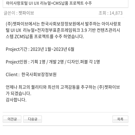
아이사랑포털 UI UX 리뉴얼+CMS납품 프로젝트 수주
글쓴이 :
젯파이브
조회 : 14,873
(주)젯파이브에서는 한국사회보장정보원에서 발주하는 아이사랑포
털 UI UX 리뉴얼+전자정부표준프레임워크 3.9 기반 컨텐츠관리시
스템 ZCMS납품 프로젝트를 수주 하였습니다.
Project기간 : 2023년 1월~2023년 6월
Project인원 : 기획 1명 / 개발 2명 / 디자인.퍼블 각 1명
Client : 한국사회보장정보원
언제나 최고의 퀄리티와 최선의 고객감동을 추구하는 (주)젯파이브
가 되겠습니다.
감사합니다.