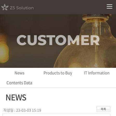
CUSTOMER
News
Products to Buy
IT Information
Contents Data
NEWS
작성일 : 23-03-03 15:19