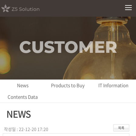
CUSTOMER
News
Products to Buy
IT Information
Contents Data
NEWS
작성일 : 22-12-20 17:20