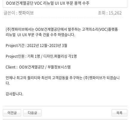
OO보건계열공단 VOC 리뉴얼 UI UX 부문 용역 수주
글쓴이 :
젯파이브
조회 : 15,262
(주)젯파이브에서는 OO보건계열공단에서 발주하는 고객의소리(VOC)플랫폼
리뉴얼 UI UX 부문 구축 건을 수주 하였습니다.
Project기간 : 2022년 12월~2023년 3월
Project인원 : 기획 1명 / 디자인.퍼블리싱 각1명
Client : OO보건계열공단 / 부뜰정보시스템
언제나 최고의 퀄리티와 최선의 고객감동을 추구하는 (주)젯파이브가 되겠습니
다.
감사합니다.