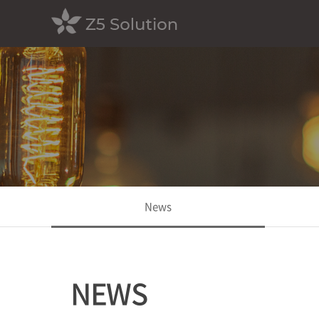
News
NEWS