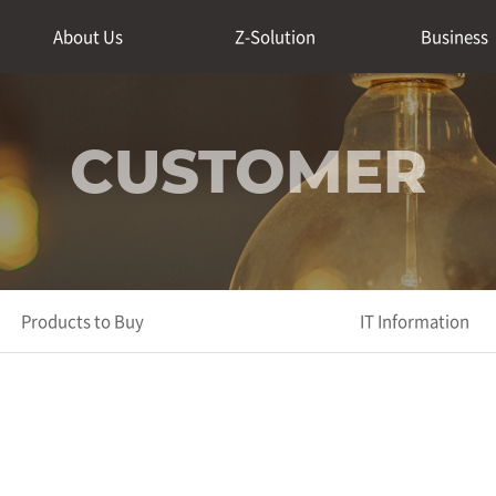
About Us
Z-Solution
Business
CUSTOMER
Products to Buy
IT Information