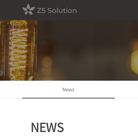
News
NEWS