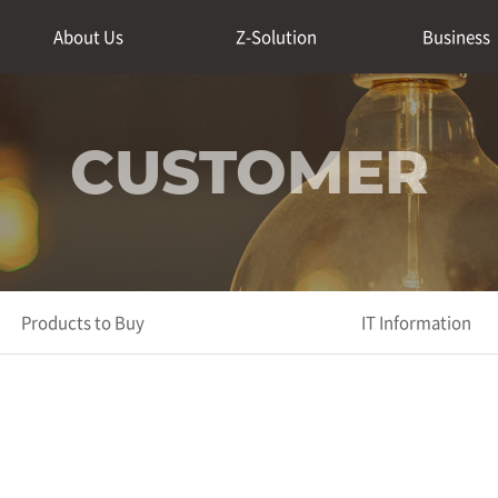
About Us
Z-Solution
Business
CUSTOMER
Products to Buy
IT Information