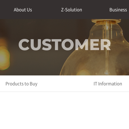
About Us
Z-Solution
Business
CUSTOMER
Products to Buy
IT Information