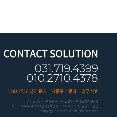
CONTACT SOLUTION
031.719.4399
010.2710.4378
파트너 및 리셀러 문의
제품구매 문의
업무 제휴
경기도 성남시 분당구 구미동 156번지 분당포스빌 864호
팩스 : 02-6442-4399 사업자등록번호 : 129-86-36569 / 담당 : 조범근
Copyright (c) zsol.co.kr All rights reserved.